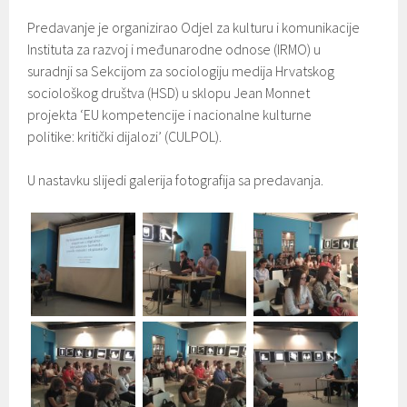
Predavanje je organizirao Odjel za kulturu i komunikacije
Instituta za razvoj i međunarodne odnose (IRMO) u
suradnji sa Sekcijom za sociologiju medija Hrvatskog
sociološkog društva (HSD) u sklopu Jean Monnet
projekta ‘EU kompetencije i nacionalne kulturne
politike: kritički dijalozi’ (CULPOL).
U nastavku slijedi galerija fotografija sa predavanja.