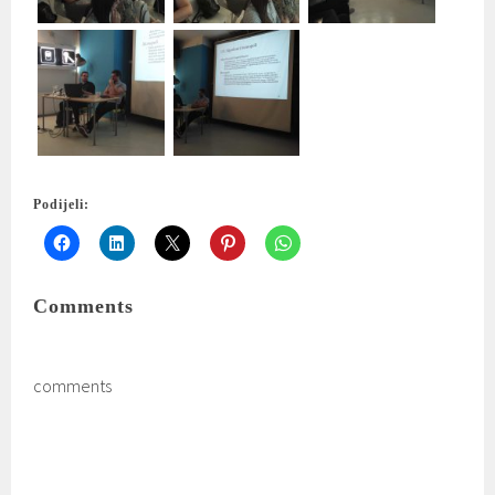
Podijeli:
Comments
comments